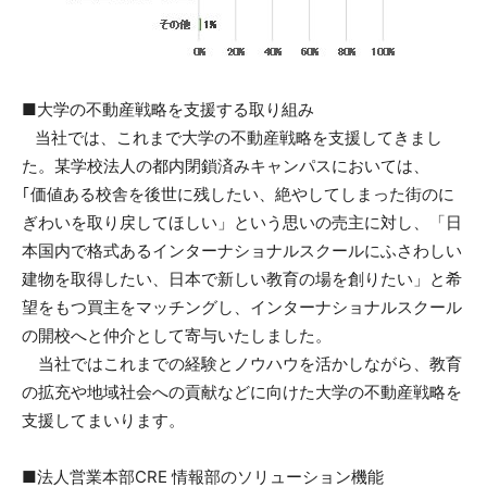
■大学の不動産戦略を支援する取り組み
当社では、これまで大学の不動産戦略を支援してきまし
た。某学校法人の都内閉鎖済みキャンパスにおいては、
｢価値ある校舎を後世に残したい、絶やしてしまった街のに
ぎわいを取り戻してほしい」という思いの売主に対し、「日
本国内で格式あるインターナショナルスクールにふさわしい
建物を取得したい、日本で新しい教育の場を創りたい」と希
望をもつ買主をマッチングし、インターナショナルスクール
の開校へと仲介として寄与いたしました。
当社ではこれまでの経験とノウハウを活かしながら、教育
の拡充や地域社会への貢献などに向けた大学の不動産戦略を
支援してまいります。
■法人営業本部CRE 情報部のソリューション機能