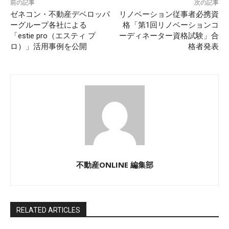
前の記事
次の記事
ゼネコン・不動産デベロッパ
リノベーション従事者必携資
ーグループ各社による
格「第1回リノベーションコ
「estie pro（エスティ プ
ーディネーター資格試験」合
ロ）」活用事例を公開
格者発表
不動産ONLINE 編集部
RELATED ARTICLES