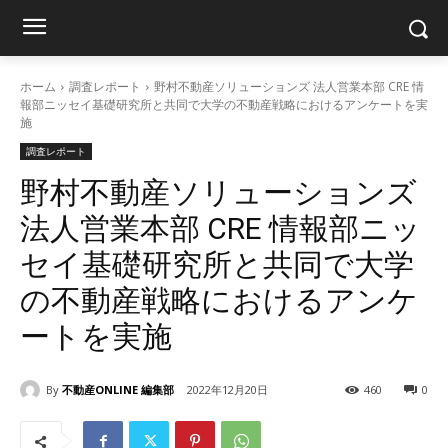
ホーム
調査レポート
野村不動産ソリューションズ 法人営業本部 CRE 情
報部ニッセイ基礎研究所と共同で大学の不動産戦略におけるアンケートを実
施
調査レポート
野村不動産ソリューションズ
法人営業本部 CRE 情報部ニッ
セイ基礎研究所と共同で大学
の不動産戦略におけるアンケ
ートを実施
By
不動産ONLINE 編集部
2022年12月20日
460
0