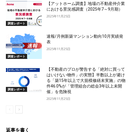
【アットホーム調査】地場の不動産仲介業
における景況感調査（2025年7～9月期）
2025年11月25日
調査レポート
速報/月例新築マンション動向10月実績発
表
2025年11月25日
調査レポート
【不動産のプロが警告する「絶対に買って
はいけない物件」の実態】半数以上が避け
る「築15年以上で大規模修繕未実施」の物
件46.0%が「管理組合の総会3年以上未開
調査レポート
催」を危険視
2025年11月25日
返事を書く