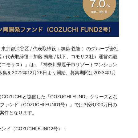
（本社：東京都渋谷区 / 代表取締役：加藤 義隆 ）のグループ会社
/ 代表取締役：加藤 義隆 / 以下、コモサス社）運営の融
S（コモサス）」は、「神奈川県逗子市リゾートマンション
募集を2022年12月26日より開始、募集期間は2023年1月
ZUCHIと協働した「COZUCHI FUND」シリーズとな
ンド（COZUCHI FUND1号）」では3億6,000万円の
号案件となります。
（COZUCHI FUND2号）：