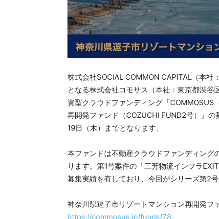
株式会社SOCIAL COMMON CAPITAL
となる株式会社コモサス（本社：東京都渋谷区 
資型クラウドファンディング「COMMOSU
再開発ファンド（COZUCHI FUND2号）」の
19日（木）までとなります。
本ファンドは不動産クラウドファンディングのCO
ります。第1号案件の「三芳物流インフラEXITファ
募集実績を有しており、今回がシリーズ第2
神奈川県逗子市リゾートマンション再開発ファンド
https://commosus.jp/funds/78