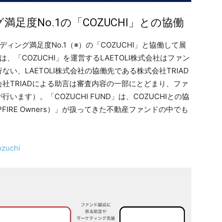
足度No.1の「COZUCHI」との協働
ンディング満足度No.1（※）の「COZUCHI」と協働して展
は、「COZUCHI」を運営するLAETOLI株式会社はファン
い、LAETOLI株式会社の協働先である株式会社TRIAD
社TRIADによる助言は審査内容の一部にとどまり、ファ
います）。「COZUCHI FUND」は、COZUCHIとの協
FIRE Owners）」が扱ってきた不動産ファンドの中でも
ozuchi