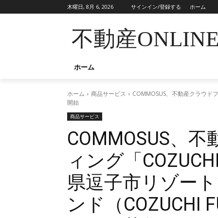
木曜日, 8月 6, 2026
サインイン/登録する
ホーム
不動産ONLIN
ホーム
ホーム
商品サービス
COMMOSUS、不動産クラウド
開始
商品サービス
COMMOSUS、
ィング「COZUC
県逗子市リゾート
ンド（COZUCHI 