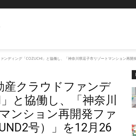
E
ファンディング「COZUCHI」と協働し、「神奈川県逗子市リゾートマンション再開発ファ
不動産クラウドファンデ
HI」と協働し、「神奈川
マンション再開発ファ
FUND2号）」を12月26