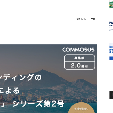
686
0