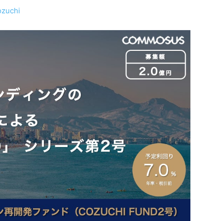
ozuchi