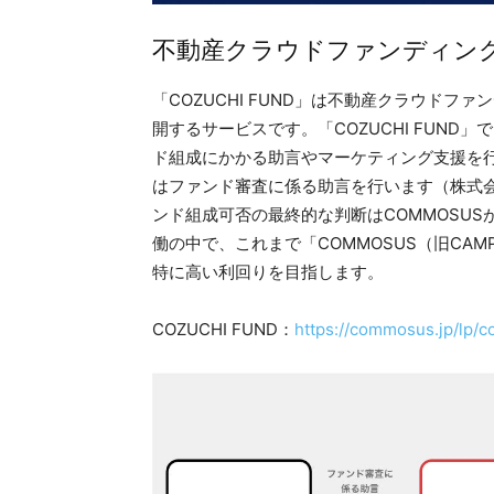
不動産クラウドファンディング満
「COZUCHI FUND」は不動産クラウドファ
開するサービスです。「COZUCHI FUND」で
ド組成にかかる助言やマーケティング支援を行な
はファンド審査に係る助言を行います（株式会
ンド組成可否の最終的な判断はCOMMOSUSが行
働の中で、これまで「COMMOSUS（旧CAMP
特に高い利回りを目指します。
COZUCHI FUND：
https://commosus.jp/lp/c