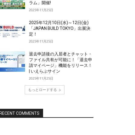
ラム」開催!
2025年11月25日
2025年12月10日(水)～12日(金)
「JAPAN BUILD TOKYO」出展決
定！
2025年11月25日
退去申請後の入居者とチャット・
ファイル共有が可能に！「退去申
請マイページ」機能をリリース！
| いえらぶサイン
2025年11月25日
もっとロードする
RECENT COMMENTS