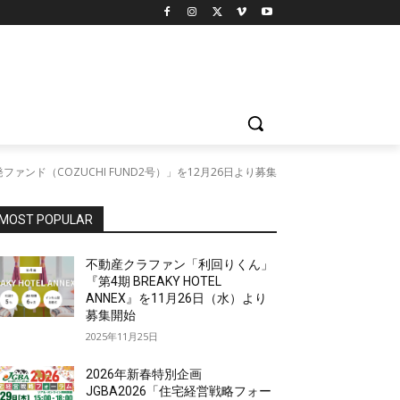
ンド（COZUCHI FUND2号）」を12月26日より募集
MOST POPULAR
不動産クラファン「利回りくん」
『第4期 BREAKY HOTEL
ANNEX』を11月26日（水）より
募集開始
2025年11月25日
2026年新春特別企画
JGBA2026「住宅経営戦略フォー