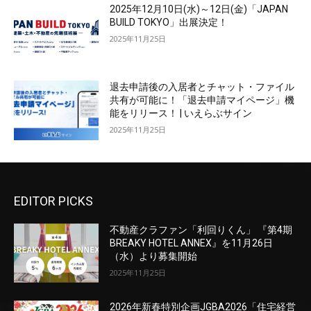
2025年12月10日(水)～12日(金)「JAPAN
BUILD TOKYO」出展決定！
2025年11月25日
退去申請後の入居者とチャット・ファイル
共有が可能に！「退去申請マイページ」機
能をリリース！ | いえらぶサイン
2025年11月25日
EDITOR PICKS
不動産クラファン「利回りくん」 『第4期
BREAKY HOTEL ANNEX』を11月26日
（水）より募集開始
2025年11月25日
2026年新春特別企画JGBA2026「住宅経営