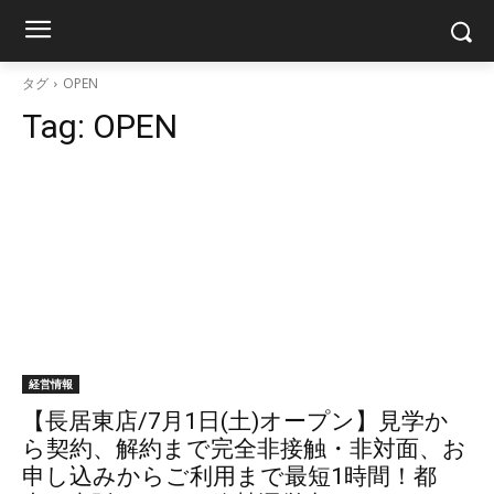
タグ
OPEN
Tag:
OPEN
経営情報
【長居東店/7月1日(土)オープン】見学か
ら契約、解約まで完全非接触・非対面、お
申し込みからご利用まで最短1時間！都