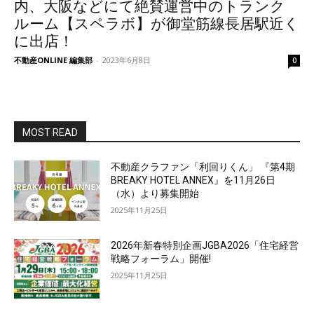
内、大阪などにて絶賛運営中のトランク
ルーム【スペラボ】が御堂筋線長居駅近く
に出店！
不動産ONLINE 編集部
-
2023年6月8日
0
MOST READ
不動産クラファン「利回りくん」 『第4期
BREAKY HOTEL ANNEX』を11月26日
（水）より募集開始
2025年11月25日
2026年新春特別企画JGBA2026「住宅経営
戦略フォーラム」開催!
2025年11月25日