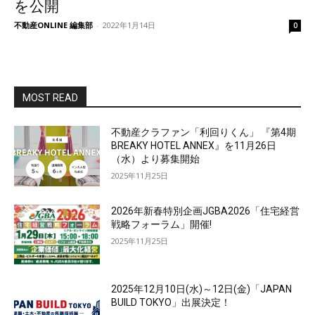
を公開
不動産ONLINE 編集部
-
2022年1月14日
0
MOST READ
不動産クラファン「利回りくん」 『第4期
BREAKY HOTEL ANNEX』を11月26日
（水）より募集開始
2025年11月25日
2026年新春特別企画JGBA2026「住宅経営
戦略フォーラム」開催!
2025年11月25日
2025年12月10日(水)～12日(金)「JAPAN
BUILD TOKYO」出展決定！