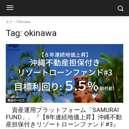
タグ
Okinawa
Tag:
okinawa
商品サービス
資産運用プラットフォーム「SAMURAI
FUND」、『【8年連続地価上昇】沖縄不動
産担保付きリゾートローンファンド#3』