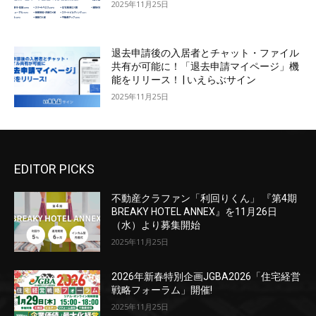
2025年11月25日
退去申請後の入居者とチャット・ファイル
共有が可能に！「退去申請マイページ」機
能をリリース！ | いえらぶサイン
2025年11月25日
EDITOR PICKS
不動産クラファン「利回りくん」 『第4期
BREAKY HOTEL ANNEX』を11月26日
（水）より募集開始
2025年11月25日
2026年新春特別企画JGBA2026「住宅経営
戦略フォーラム」開催!
2025年11月25日