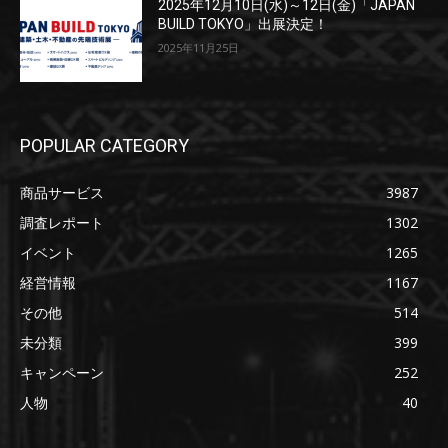
2025年12月10日(水)～12日(金)「JAPAN
BUILD TOKYO」出展決定！
2025年11月25日
POPULAR CATEGORY
商品サービス
3987
調査レポート
1302
イベント
1265
経営情報
1167
その他
514
未分類
399
キャンペーン
252
人物
40