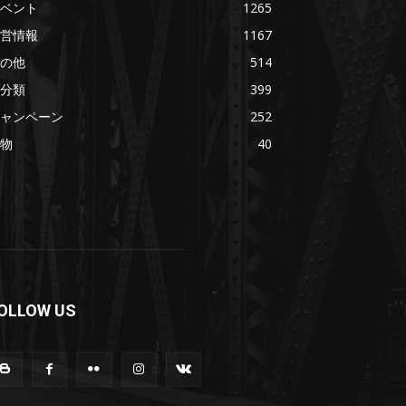
ベント
1265
営情報
1167
の他
514
分類
399
ャンペーン
252
物
40
OLLOW US