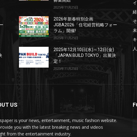
募集開始
イ
2025年11月25日
経
2026年新春特別企画
そ
ー
JGBA2026「住宅経営戦略フォー
未
ラム」開催!
2025年11月25日
キ
人
)
2025年12月10日(水)～12日(金)
決
「JAPAN BUILD TOKYO」出展決
定！
2025年11月25日
OUT US
F
paper is your news, entertainment, music fashion website.
rovide you with the latest breaking news and videos
ight from the entertainment industry.