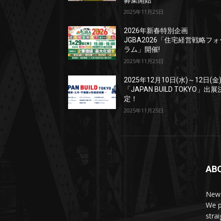
募集開始
2025年11月25日
2026年新春特別企画
JGBA2026「住宅経営戦略フォ
ラム」開催!
2025年11月25日
2025年12月10日(水)～12日(金
「JAPAN BUILD TOKYO」出展
定！
2025年11月25日
AB
News
We p
stra