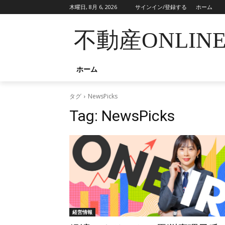
木曜日, 8月 6, 2026
サインイン/登録する
ホーム
不動産ONLIN
ホーム
タグ
NewsPicks
Tag:
NewsPicks
経営情報