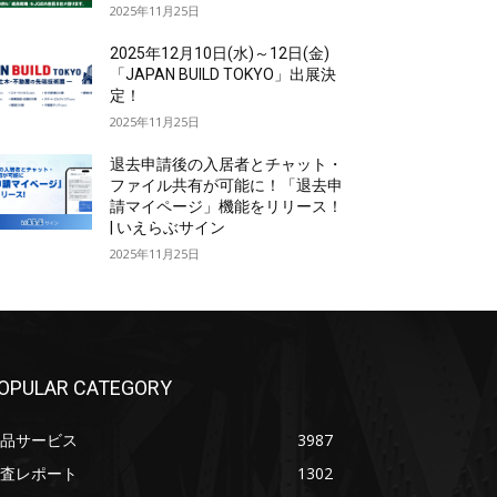
2025年11月25日
2025年12月10日(水)～12日(金)
「JAPAN BUILD TOKYO」出展決
定！
2025年11月25日
退去申請後の入居者とチャット・
ファイル共有が可能に！「退去申
請マイページ」機能をリリース！
| いえらぶサイン
2025年11月25日
OPULAR CATEGORY
品サービス
3987
査レポート
1302