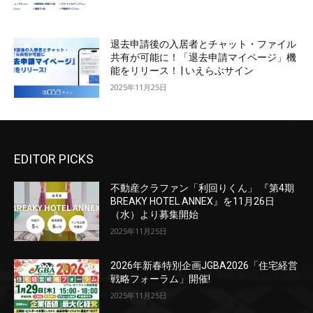
退去申請後の入居者とチャット・ファイル
共有が可能に！「退去申請マイページ」機
能をリリース！ | いえらぶサイン
2025年11月25日
EDITOR PICKS
不動産クラファン「利回りくん」 『第4期
BREAKY HOTEL ANNEX』を11月26日
（水）より募集開始
2025年11月25日
2026年新春特別企画JGBA2026「住宅経営
戦略フォーラム」開催!
2025年11月25日