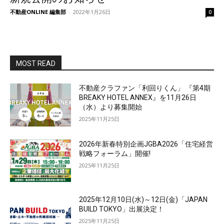
不動産ONLINE 編集部
-
2022年1月26日
0
MOST READ
不動産クラファン「利回りくん」 『第4期
BREAKY HOTEL ANNEX』を11月26日
（水）より募集開始
2025年11月25日
2026年新春特別企画JGBA2026「住宅経営
戦略フォーラム」開催!
2025年11月25日
2025年12月10日(水)～12日(金)「JAPAN
BUILD TOKYO」出展決定！
2025年11月25日