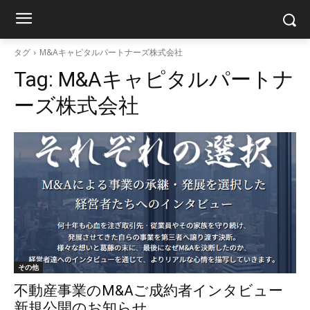
タグ
M&Aキャピタルパートナーズ株式会社
Tag:
M&Aキャピタルパートナ
ーズ株式会社
その他
不動産事業のM&Aご成約者インタビュー
新規公開のお知らせ