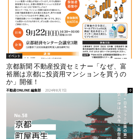
イベント
京都新聞 不動産投資セミナー「なぜ、富
裕層は京都に投資用マンションを買うの
か」開催！
不動産ONLINE 編集部
-
2024年8月7日
0