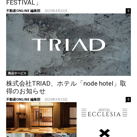
FESTIVAL」
不動産ONLINE 編集部
-
2025年4月22日
0
商品サービス
株式会社TRIAD、ホテル「node hotel」取
得のお知らせ
不動産ONLINE 編集部
-
2025年3月25日
0