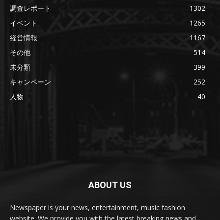
調査レポート
1302
イベント
1265
経営情報
1167
その他
514
未分類
399
キャンペーン
252
人物
40
ABOUT US
Newspaper is your news, entertainment, music fashion
website. We provide you with the latest breaking news and