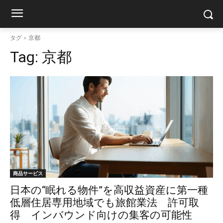
タグ
京都
Tag:
京都
商品サービス
日本の“眠れる物件”を高収益資産に第一種
低層住居専用地域でも旅館業法 許可取
得 インバウンド向けの集客の可能性