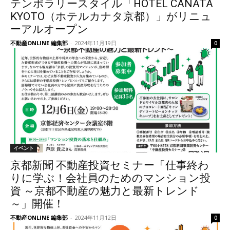
テンポラリースタイル「HOTEL CANATA
KYOTO（ホテルカナタ京都）」がリニュ
ーアルオープン
不動産ONLINE 編集部
-
2024年11月19日
0
イベント
京都新聞 不動産投資セミナー「仕事終わ
りに学ぶ！会社員のためのマンション投
資 ～京都不動産の魅力と最新トレンド
～」開催！
不動産ONLINE 編集部
-
2024年11月12日
0