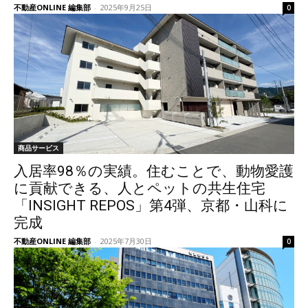
不動産ONLINE 編集部
-
2025年9月25日
0
商品サービス
入居率98％の実績。住むことで、動物愛護
に貢献できる、人とペットの共生住宅
「INSIGHT REPOS」第4弾、京都・山科に
完成
不動産ONLINE 編集部
-
2025年7月30日
0