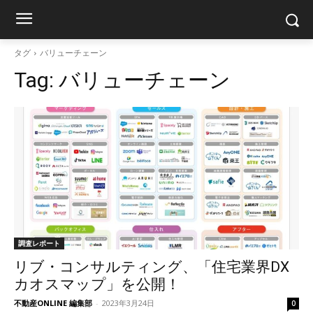
タグ
バリューチェーン
Tag:
バリューチェーン
調査レポート
​リブ・コンサルティング、「住宅業界DX
カオスマップ」を公開！
不動産ONLINE 編集部
-
2023年3月24日
0