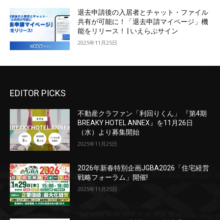
退去申請後の入居者とチャット・ファイル
共有が可能に！「退去申請マイページ」機
能をリリース！ | いえらぶサイン
2025年11月25日
EDITOR PICKS
不動産クラファン「利回りくん」 『第4期
BREAKY HOTEL ANNEX』を11月26日
（水）より募集開始
2025年11月25日
2026年新春特別企画JGBA2026「住宅経営
戦略フォーラム」開催!
2025年11月25日