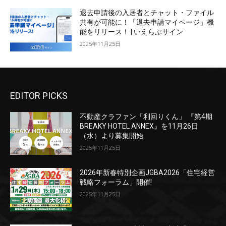
退去申請後の入居者とチャット・ファイル
共有が可能に！「退去申請マイページ」機
能をリリース！ | いえらぶサイン
2025年11月25日
EDITOR PICKS
不動産クラファン「利回りくん」 『第4期
BREAKY HOTEL ANNEX』を11月26日
（水）より募集開始
2025年11月25日
2026年新春特別企画JGBA2026「住宅経営
戦略フォーラム」開催!
2025年11月25日