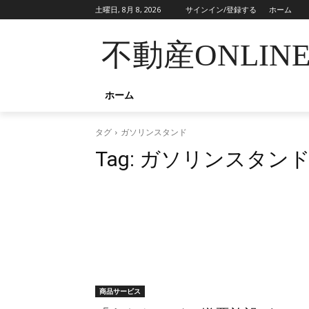
土曜日, 8月 8, 2026
サインイン/登録する
ホーム
不動産ONLIN
ホーム
タグ
ガソリンスタンド
Tag:
ガソリンスタン
商品サービス