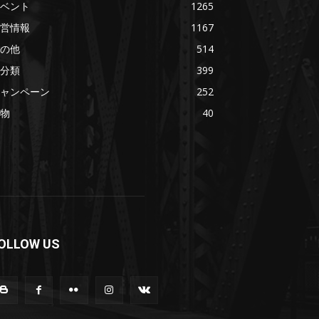
ベント
1265
営情報
1167
の他
514
分類
399
ャンペーン
252
物
40
OLLOW US