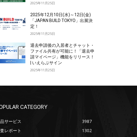
2025年11月25日
2025年12月10日(水)～12日(金)
「JAPAN BUILD TOKYO」出展決
定！
2025年11月25日
退去申請後の入居者とチャット・
ファイル共有が可能に！「退去申
請マイページ」機能をリリース！
| いえらぶサイン
2025年11月25日
OPULAR CATEGORY
品サービス
3987
査レポート
1302