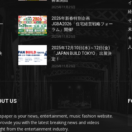
募集開始
イ
2025年11月25日
経
2026年新春特別企画
そ
ー
JGBA2026「住宅経営戦略フォー
未
ラム」開催!
2025年11月25日
キ
人
)
2025年12月10日(水)～12日(金)
決
「JAPAN BUILD TOKYO」出展決
定！
2025年11月25日
OUT US
F
paper is your news, entertainment, music fashion website.
rovide you with the latest breaking news and videos
ight from the entertainment industry.