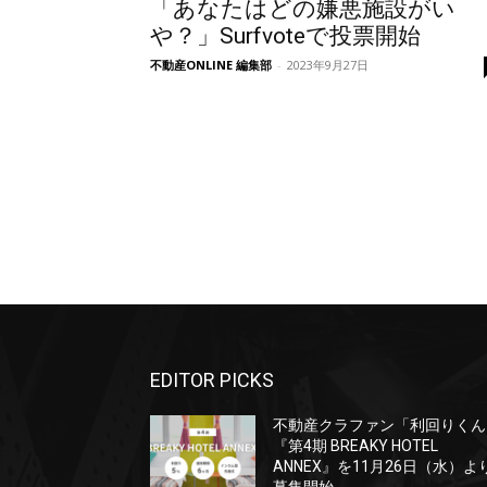
「あなたはどの嫌悪施設がい
や？」Surfvoteで投票開始
不動産ONLINE 編集部
-
2023年9月27日
EDITOR PICKS
不動産クラファン「利回りくん
『第4期 BREAKY HOTEL
ANNEX』を11月26日（水）よ