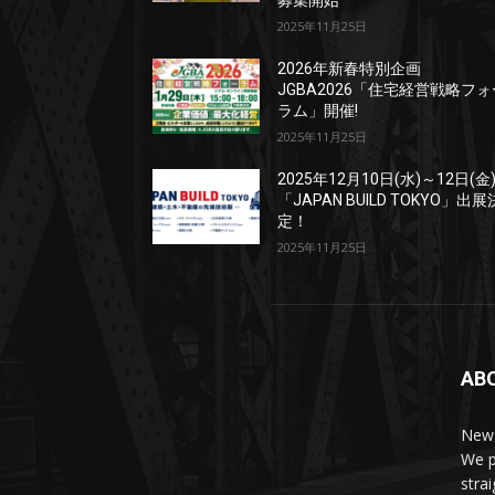
募集開始
2025年11月25日
2026年新春特別企画
JGBA2026「住宅経営戦略フォ
ラム」開催!
2025年11月25日
2025年12月10日(水)～12日(金
「JAPAN BUILD TOKYO」出展
定！
2025年11月25日
AB
News
We p
stra