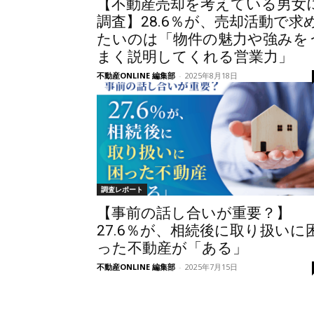
【不動産売却を考えている男女
調査】28.6％が、売却活動で求
たいのは「物件の魅力や強みを
まく説明してくれる営業力」
不動産ONLINE 編集部
-
2025年8月18日
調査レポート
【事前の話し合いが重要？】
27.6％が、相続後に取り扱いに
った不動産が「ある」
不動産ONLINE 編集部
-
2025年7月15日