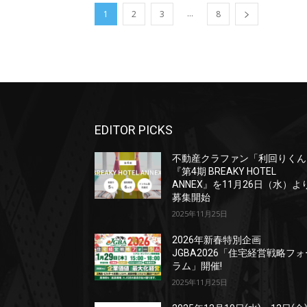
...
1
2
3
8
EDITOR PICKS
不動産クラファン「利回りくん
『第4期 BREAKY HOTEL
ANNEX』を11月26日（水）よ
募集開始
2025年11月25日
2026年新春特別企画
JGBA2026「住宅経営戦略フォ
ラム」開催!
2025年11月25日