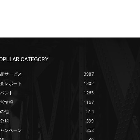
OPULAR CATEGORY
品サービス
3987
査レポート
1302
ベント
1265
営情報
1167
の他
514
分類
399
ャンペーン
252
物
40