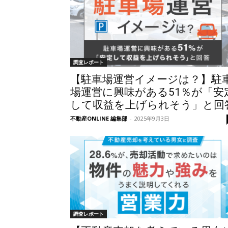
調査レポート
【駐車場運営イメージは？】駐
場運営に興味がある51％が「安
して収益を上げられそう」と回
不動産ONLINE 編集部
-
2025年9月3日
調査レポート