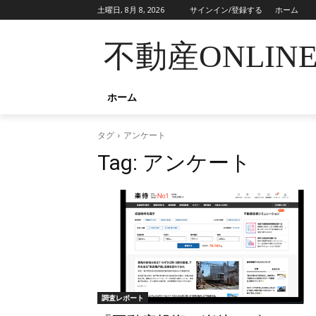
土曜日, 8月 8, 2026
サインイン/登録する
ホーム
不動産ONLIN
ホーム
タグ
アンケート
Tag:
アンケート
調査レポート